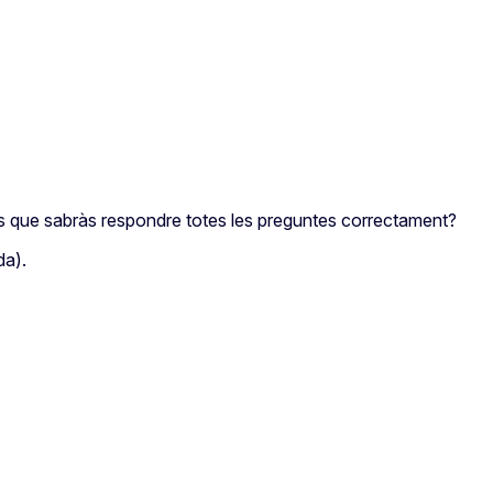
reus que sabràs respondre totes les preguntes correctament?
da).