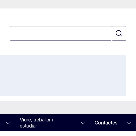
Cerca
Cerca
Viure, treballar i
Contactes
estudiar