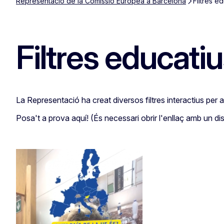
Representació de la Comissió Europea a Barcelona
Filtres e
Filtres educati
La Representació ha creat diversos filtres interactius per
Posa't a prova aquí! (És necessari obrir l'enllaç amb un dis