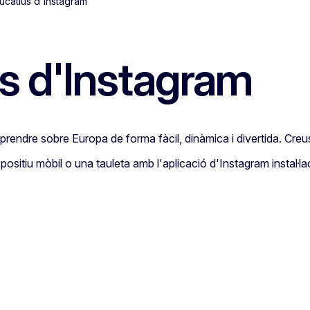
ducatius d'Instagram
us d'Instagram
 aprendre sobre Europa de forma fàcil, dinàmica i divertida. C
positiu mòbil o una tauleta amb l'aplicació d'Instagram instal·la