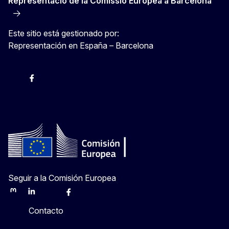
Representació de la Comissió Europea a Barcelona
Este sitio está gestionado por:
Representación en España – Barcelona
Instagram
Facebook
X
Youtube
Seguir a la Comisión Europea
Mastodon
LinkedIn
Bluesky
Facebook
Youtube
Other
Contacto