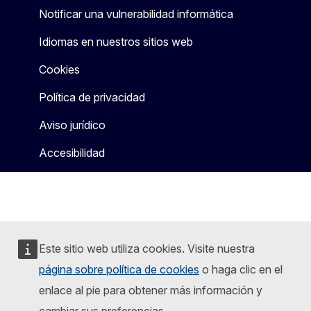
Notificar una vulnerabilidad informática
Idiomas en nuestros sitios web
Cookies
Política de privacidad
Aviso jurídico
Accesibilidad
Este sitio web utiliza cookies. Visite nuestra
página sobre política de cookies
o haga clic en el
enlace al pie para obtener más información y