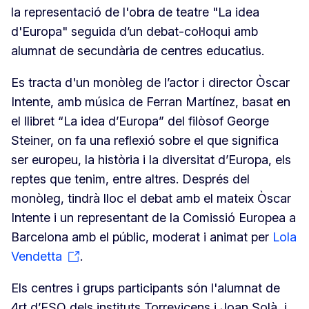
la representació de l'obra de teatre "La idea
d'Europa" seguida d’un debat-col·loqui amb
alumnat de secundària de centres educatius.
Es tracta d'un monòleg de l’actor i director Òscar
Intente, amb música de Ferran Martínez, basat en
el llibret “La idea d’Europa” del filòsof George
Steiner, on fa una reflexió sobre el que significa
ser europeu, la història i la diversitat d’Europa, els
reptes que tenim, entre altres. Després del
monòleg, tindrà lloc el debat amb el mateix Òscar
Intente i un representant de la Comissió Europea a
Barcelona amb el públic, moderat i animat per
Lola
Vendetta
.
Els centres i grups participants són l'alumnat de
4rt d’ESO dels instituts Torrevicens i Joan Solà, i