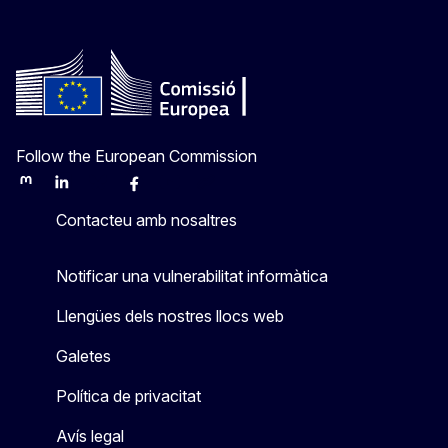
Follow the European Commission
Mastodon
LinkedIn
Bluesky
Facebook
Youtube
Other
Contacteu amb nosaltres
Notificar una vulnerabilitat informàtica
Llengües dels nostres llocs web
Galetes
Política de privacitat
Avís legal