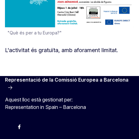
"Què és per a tu Europa?"
L'activitat és gratuïta, amb aforament limitat.
Representació de la Comissió Europea a Barcelona
Aquest lloc està gestionat per:
Representation in Spain – Barcelona
Instagram
Facebook
X
Youtube