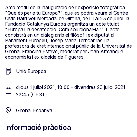
Amb motiu de la inauguració de l'exposició fotogràfica
"Què és per a tu Europa?", que es podrà veure al Centre
Cívic Barri Vell Mercadal de Girona, de l'1 al 23 de juliol, la
Fundació Catalunya Europa organitza un acte titulat
"Europa i la desafecció. Com solucionar-la?". L'acte
consistirà en un diàleg amb el filòsof i ex diputat al
Parlament Europeu, Josep Maria Terricabras i la
professora de dret internacional públic de la Universitat de
Girona, Francina Esteve, moderat per Joan Armangué,
economista i ex alcalde de Figueres.
Unió Europea
dijous 1 juliol 2021, 18:00 - divendres 23 juliol 2021,
23:45 (CEST)
Girona, Espanya
Informació pràctica