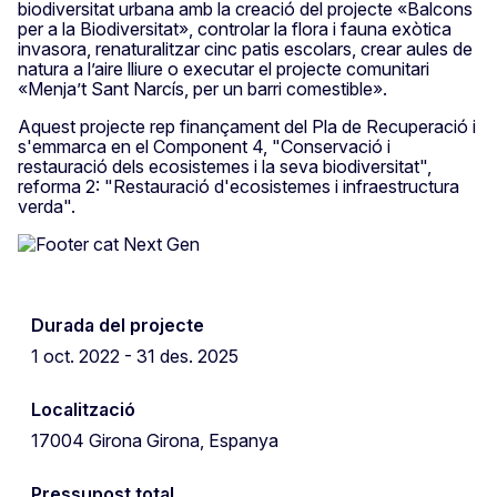
biodiversitat urbana amb la creació del projecte «Balcons
per a la Biodiversitat», controlar la flora i fauna exòtica
invasora, renaturalitzar cinc patis escolars, crear aules de
natura a l’aire lliure o executar el projecte comunitari
«Menja’t Sant Narcís, per un barri comestible».
Aquest projecte rep finançament del Pla de Recuperació i
s'emmarca en el Component 4, "Conservació i
restauració dels ecosistemes i la seva biodiversitat",
reforma 2: "Restauració d'ecosistemes i infraestructura
verda".
Durada del projecte
1 oct. 2022 - 31 des. 2025
Localització
17004 Girona Girona, Espanya
Pressupost total