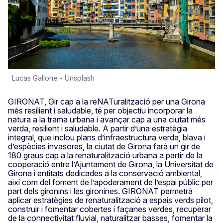
Lucas Gallone - Unsplash
GIRONAT, Gir cap a la reNATuralització per una Girona
més resilient i saludable, té per objectiu incorporar la
natura a la trama urbana i avançar cap a una ciutat més
verda, resilient i saludable. A partir d’una estratègia
integral, que inclou plans d’infraestructura verda, blava i
d’espècies invasores, la ciutat de Girona farà un gir de
180 graus cap a la renaturalització urbana a partir de la
cooperació entre l’Ajuntament de Girona, la Universitat de
Girona i entitats dedicades a la conservació ambiental,
així com del foment de l’apoderament de l’espai públic per
part dels gironins i les gironines. GIRONAT permetrà
aplicar estratègies de renaturalització a espais verds pilot,
construir i fomentar cobertes i façanes verdes, recuperar
de la connectivitat fluvial, naturalitzar basses, fomentar la