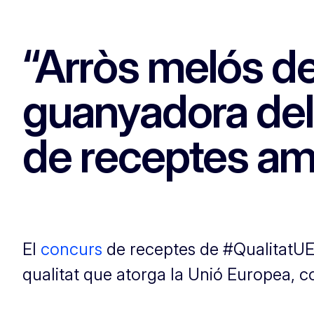
“Arròs melós de
guanyadora del
de receptes am
El
concurs
de receptes de #QualitatUE 
qualitat que atorga la Unió Europea, 