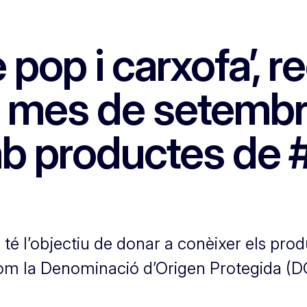
 pop i carxofa’, r
 mes de setembr
b productes de 
té l’objectiu de donar a conèixer els pro
com la Denominació d’Origen Protegida (D