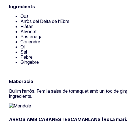
Ingredients
Ous
Arròs del Delta de l’Ebre
Plàtan
Alvocat
Pastanaga
Coriandre
Oli
Sal
Pebre
Gingebre
Elaboració
Bullim l’arròs. Fem la salsa de tomàquet amb un toc de gin
ingredients.
ARRÒS AMB CABANES I ESCAMARLANS (Rosa maria 