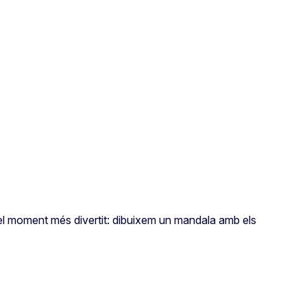
s el moment més divertit: dibuixem un mandala amb els