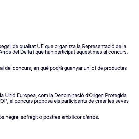
gell de qualitat UE que organitza la Representació de la
Arròs del Delta i que han participat aquest mes al concurs.
final del concurs, en què podrà guanyar un lot de productes
a la Unió Europea, com la Denominació d’Origen Protegida
P, el concurs proposa els participants de crear les seves
òs negre, sofregit o postres amb licor d’arròs.