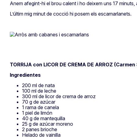
Anem afegint-hi el brou calent i ho deixem uns 17 minuts
L’últim mig minut de cocció hi posem els escamarlanets.
TORRIJA con LICOR DE CREMA DE ARROZ (Carmen 
Ingredientes
200 ml de nata
100 ml de leche
300 ml de licor de crema de arroz
70 g de azúcar
1 rama de canela
1 piel de limón
40 g de mantequilla
25 g de azúcar moreno
2 panes brioche
Helado de vainilla