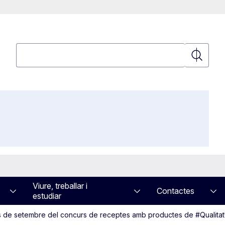
Cerca
Cerca
Viure, treballar i
Contactes
estudiar
es de setembre del concurs de receptes amb productes de #Qualita