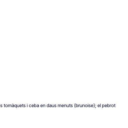
els tomàquets i ceba en daus menuts (brunoise); el pebrot