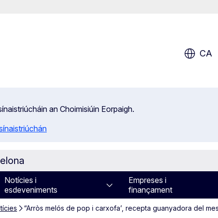
CA
isínaistriúcháin an Choimisiúin Eorpaigh.
ínaistriúchán
celona
Notícies i
Empreses i
esdeveniments
finançament
tícies
“Arròs melós de pop i carxofa’, recepta guanyadora del m