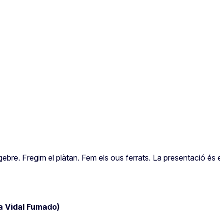
gebre. Fregim el plàtan. Fem els ous ferrats. La presentació é
Vidal Fumado)