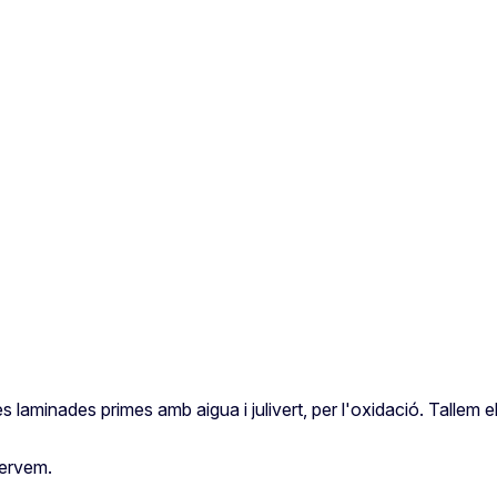
 laminades primes amb aigua i julivert, per l'oxidació. Tallem 
eservem.