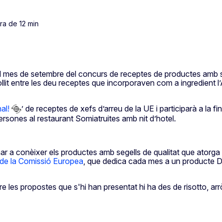
ra de 12 min
l mes de setembre del concurs de receptes de productes amb se
lit entre les deu receptes que incorporaven com a ingredient l’
al!
’ de receptes de xefs d’arreu de la UE i participarà a la 
rsones al restaurant Somiatruites amb nit d’hotel.
nar a conèixer els productes amb segells de qualitat que atorg
 de la Comissió Europea
, que dedica cada mes a un producte DO
e les propostes que s'hi han presentat hi ha des de risotto, arr