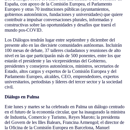
España, con apoyo de la Comisión Europea, el Parlamento
Europeo y otras 70 instituciones públicas (ayuntamientos,
gobiernos autonómicos, fundaciones y universidades) que quiere
contribuir a impulsar conversaciones plurales, informadas y
constructivas sobre las oportunidades y desafíos que traerá el
mundo pos-COVID.
Los Diálogos tendrán lugar entre septiembre y diciembre del
presente año en las diecisiete comunidades autónomas. Incluirán
100 mesas de debate, 37 talleres ciudadanos y reuniones de alto
nivel en las que participarán más de 500 ponentes, entre los que
estarán el presidente y las vicepresidentas del Gobierno,
presidentes y consejeros autonómicos, ministros, secretarios de
Estado, altos cargos y expertos de la Comisión Europea y del
Parlamento Europeo, alcaldes, CEO, emprendedores, expertos
universitarios, periodistas y líderes del tercer sector y la sociedad
civil.
Diálogo en Palma
Este lunes y martes se ha celebrado en Palma un diálogo centrado
en el futuro de la economía circular, que ha inaugurado la ministra
de Industria, Comercio y Turismo, Reyes Maroto; la presidenta
del Govern de les Illes Balears, Francina Armengol; el director de
la Oficina de la Comisión Europea en Barcelona, Manuel