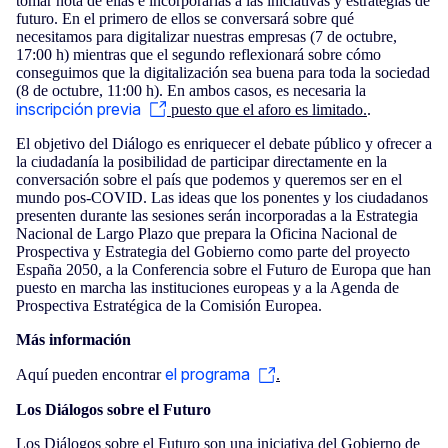
tomar nota de ellas e incorporarlas a las iniciativas y estrategias de
futuro. En el primero de ellos se conversará sobre qué
necesitamos para digitalizar nuestras empresas (7 de octubre,
17:00 h) mientras que el segundo reflexionará sobre cómo
conseguimos que la digitalización sea buena para toda la sociedad
(8 de octubre, 11:00 h). En ambos casos, es necesaria la
inscripción previa
puesto que el aforo es limitado.
.
El objetivo del Diálogo es enriquecer el debate público y ofrecer a
la ciudadanía la posibilidad de participar directamente en la
conversación sobre el país que podemos y queremos ser en el
mundo pos-COVID. Las ideas que los ponentes y los ciudadanos
presenten durante las sesiones serán incorporadas a la Estrategia
Nacional de Largo Plazo que prepara la Oficina Nacional de
Prospectiva y Estrategia del Gobierno como parte del proyecto
España 2050, a la Conferencia sobre el Futuro de Europa que han
puesto en marcha las instituciones europeas y a la Agenda de
Prospectiva Estratégica de la Comisión Europea.
Más información
el programa
Aquí pueden encontrar
.
Los Diálogos sobre el Futuro
Los Diálogos sobre el Futuro son una iniciativa del Gobierno de