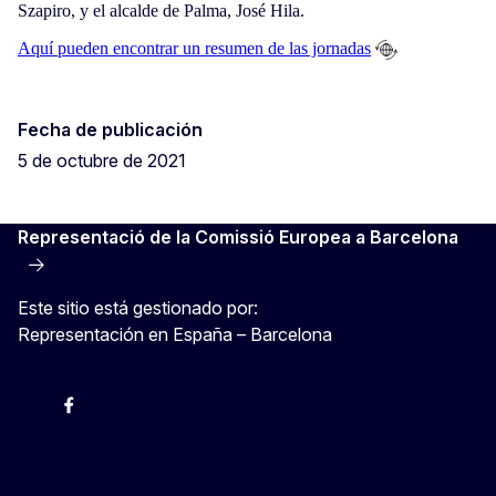
Szapiro, y el alcalde de Palma, José Hila.
Aquí pueden encontrar un resumen de las jornadas
Fecha de publicación
5 de octubre de 2021
Representació de la Comissió Europea a Barcelona
Este sitio está gestionado por:
Representación en España – Barcelona
Instagram
Facebook
X
Youtube