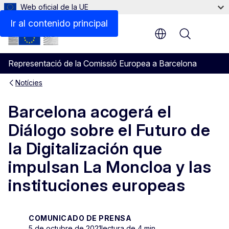
Web oficial de la UE
Ir al contenido principal
Menu
Representació de la Comissió Europea a Barcelona
Notícies
Barcelona acogerá el
Diálogo sobre el Futuro de
la Digitalización que
impulsan La Moncloa y las
instituciones europeas
COMUNICADO DE PRENSA
5 de octubre de 2021
lectura de 4 min