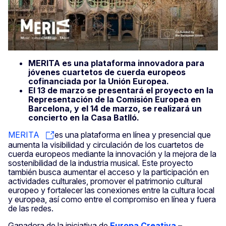
MERITA es una plataforma innovadora para
jóvenes cuartetos de cuerda europeos
cofinanciada por la Unión Europea.
El 13 de marzo se presentará el proyecto en la
Representación de la Comisión Europea en
Barcelona, y el 14 de marzo, se realizará un
concierto en la Casa Batlló.
MERITA
es una plataforma en línea y presencial que
aumenta la visibilidad y circulación de los cuartetos de
cuerda europeos mediante la innovación y la mejora de la
sostenibilidad de la industria musical. Este proyecto
también busca aumentar el acceso y la participación en
actividades culturales, promover el patrimonio cultural
europeo y fortalecer las conexiones entre la cultura local
y europea, así como entre el compromiso en línea y fuera
de las redes.
Ganadora de la iniciativa de
Europa Creativa
–