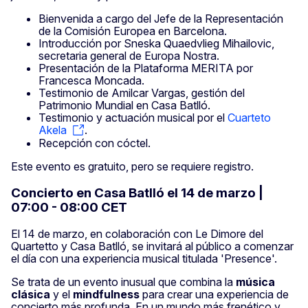
Bienvenida a cargo del Jefe de la Representación
de la Comisión Europea en Barcelona.
Introducción por Sneska Quaedvlieg Mihailovic,
secretaria general de Europa Nostra.
Presentación de la Plataforma MERITA por
Francesca Moncada.
Testimonio de Amilcar Vargas, gestión del
Patrimonio Mundial en Casa Batlló.
Testimonio y actuación musical por el
Cuarteto
Akela
.
Recepción con cóctel.
Este evento es gratuito, pero se requiere registro.
Concierto en Casa Batlló el 14 de marzo |
07:00 - 08:00 CET
El 14 de marzo, en colaboración con Le Dimore del
Quartetto y Casa Batlló, se invitará al público a comenzar
el día con una experiencia musical titulada 'Presence'.
Se trata de un evento inusual que combina la
música
clásica
y el
mindfulness
para crear una experiencia de
concierto más profunda. En un mundo más frenético y