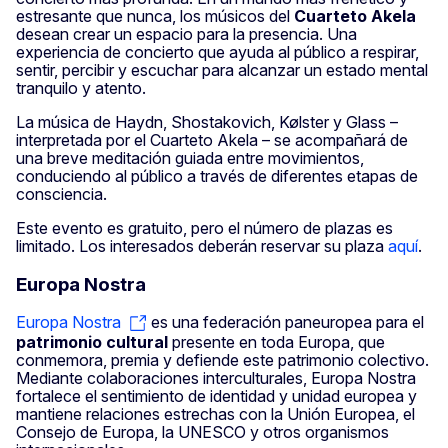
estresante que nunca, los músicos del
Cuarteto Akela
desean crear un espacio para la presencia. Una
experiencia de concierto que ayuda al público a respirar,
sentir, percibir y escuchar para alcanzar un estado mental
tranquilo y atento.
La música de Haydn, Shostakovich, Kølster y Glass –
interpretada por el Cuarteto Akela – se acompañará de
una breve meditación guiada entre movimientos,
conduciendo al público a través de diferentes etapas de
consciencia.
Este evento es gratuito, pero el número de plazas es
limitado. Los interesados deberán reservar su plaza
aquí
.
Europa Nostra
Europa Nostra
es una federación paneuropea para el
patrimonio cultural
presente en toda Europa, que
conmemora, premia y defiende este patrimonio colectivo.
Mediante colaboraciones interculturales, Europa Nostra
fortalece el sentimiento de identidad y unidad europea y
mantiene relaciones estrechas con la Unión Europea, el
Consejo de Europa, la UNESCO y otros organismos