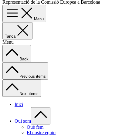
Representació de la Comissió Europea a Barcelona
Menu
Tanca
Menu
Back
Previous items
Next items
Inici
Qui som
Què fem
El nostre equip