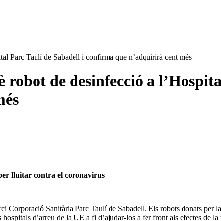
ital Parc Taulí de Sabadell i confirma que n’adquirirà cent més
è robot de desinfecció a l’Hospita
més
er lluitar contra el coronavirus
rci Corporació Sanitària Parc Taulí de Sabadell. Els robots donats per l
 hospitals d’arreu de la UE a fi d’ajudar-los a fer front als efectes de