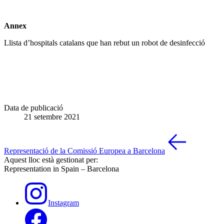
Annex
Llista d’hospitals catalans que han rebut un robot de desinfecció
Data de publicació
21 setembre 2021
Representació de la Comissió Europea a Barcelona
Aquest lloc està gestionat per:
Representation in Spain – Barcelona
Instagram