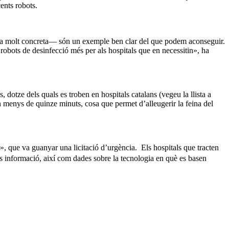
ents robots.
juda molt concreta— són un exemple ben clar del que podem aconseguir.
robots de desinfecció més per als hospitals que en necessitin», ha
 dotze dels quals es troben en hospitals catalans (vegeu la llista a
n menys de quinze minuts, cosa que permet d’alleugerir la feina del
», que va guanyar una licitació d’urgència. Els hospitals que tracten
s informació, així com dades sobre la tecnologia en què es basen