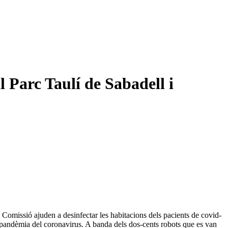
l Parc Taulí de Sabadell i
a Comissió ajuden a desinfectar les habitacions dels pacients de covid-
 la pandèmia del coronavirus. A banda dels dos-cents robots que es van