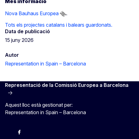
Més informació
Nova Bauhaus Europea
.
Tots els projectes catalans i balears guardonats.
Data de publicació
15 juny 2026
Autor
Representation in Spain – Barcelona
Representació de la Comissió Europea a Barcelona
Aquest lloc està gestionat per:
Representation in Spain – Barcelona
Instagram
Facebook
X
Youtube