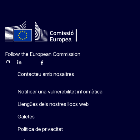
Follow the European Commission
Mastodon
LinkedIn
Bluesky
Facebook
Youtube
Other
Contacteu amb nosaltres
Notificar una vulnerabilitat informàtica
Llengües dels nostres llocs web
Galetes
Política de privacitat