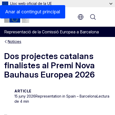
Lloc web oficial de la UE
Anar al contingut principal
Menu
Representació de la Comissió Europea a Barcelona
Notícies
Dos projectes catalans
finalistes al Premi Nova
Bauhaus Europea 2026
ARTICLE
15 juny 2026
Representation in Spain – Barcelona
Lectura
de 4 min