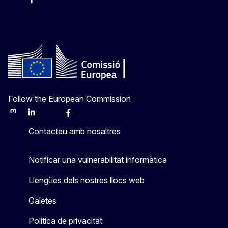
Instagram
Facebook
X
Youtube
Follow the European Commission
Mastodon
LinkedIn
Bluesky
Facebook
Youtube
Other
Contacteu amb nosaltres
Notificar una vulnerabilitat informàtica
Llengües dels nostres llocs web
Galetes
Política de privacitat