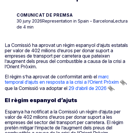
COMUNICAT DE PREMSA
30 juny 2026
Representation in Spain – Barcelona
Lectura
de 4 min
La Comissió ha aprovat un règim espanyol d’ajuts estatals
per valor de 402 milions d’euros per donar suport a
empreses de transport per carretera que pateixen
l’augment dels preus del combustible a causa de la crisi a
l’Orient Pròxim.
El règim s’ha aprovat de conformitat amb el
marc
temporal d’ajuts en resposta a la crisi a l’Orient Pròxim
,
que la Comissió va adoptar el
29 d’abril de 2026
.
El règim espanyol d’ajuts
Espanya ha notificat a la Comissió un règim d’ajuta per
valor de 402 milions d’euros per donar suport a les
empreses del sector del transport per carretera. El règim
pretén mitigar l’impacte de l’augment dels preus del
combustible a causa de la crisi de l’Orient Pròxim.