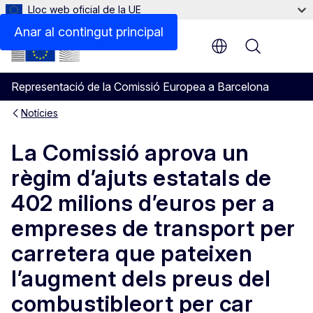
Lloc web oficial de la UE
Anar al contingut principal
Menu
Representació de la Comissió Europea a Barcelona
Notícies
La Comissió aprova un
règim d’ajuts estatals de
402 milions d’euros per a
empreses de transport per
carretera que pateixen
l’augment dels preus del
combustibleort per car