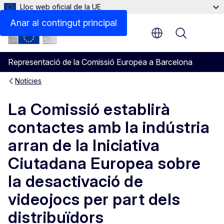
Lloc web oficial de la UE
Anar al contingut principal
Menu
Representació de la Comissió Europea a Barcelona
Notícies
La Comissió establirà
contactes amb la indústria
arran de la Iniciativa
Ciutadana Europea sobre
la desactivació de
videojocs per part dels
distribuïdors