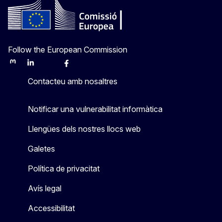
Follow the European Commission
Mastodon
LinkedIn
Bluesky
Facebook
Youtube
Other
Contacteu amb nosaltres
Notificar una vulnerabilitat informàtica
Llengües dels nostres llocs web
Galetes
Política de privacitat
Avís legal
Accessibilitat