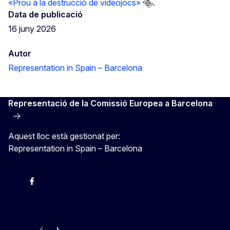
«Prou a la destrucció de videojocs»
.
Data de publicació
16 juny 2026
Autor
Representation in Spain – Barcelona
Representació de la Comissió Europea a Barcelona
Aquest lloc està gestionat per:
Representation in Spain – Barcelona
Instagram
Facebook
X
Youtube