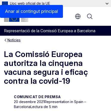
Lloc web oficial de la UE
Anar al contingut principal
Menu
Representació de la Comissió Europea a Barcelona
Notícies
La Comissió Europea
autoritza la cinquena
vacuna segura i eficaç
contra la covid-19
COMUNICAT DE PREMSA
20 desembre 2021
Representation in Spain –
Barcelona
Lectura de 5 min