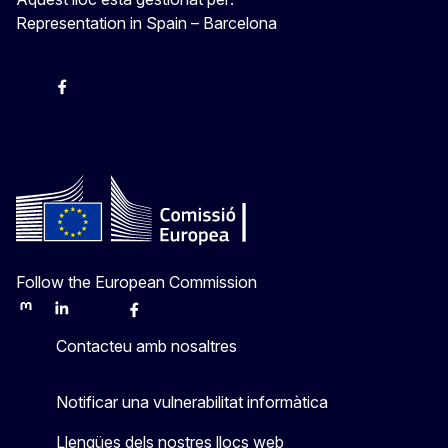
Representation in Spain – Barcelona
Instagram
Facebook
X
Youtube
Follow the European Commission
Mastodon
LinkedIn
Bluesky
Facebook
Youtube
Other
Contacteu amb nosaltres
Notificar una vulnerabilitat informàtica
Llengües dels nostres llocs web