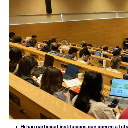
Hi han participat institucions que operen a tots