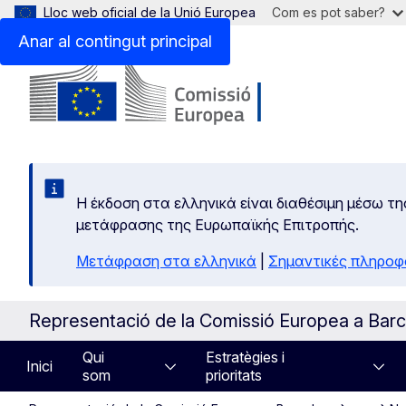
Lloc web oficial de la Unió Europea
Com es pot saber?
Anar al contingut principal
Η έκδοση στα ελληνικά είναι διαθέσιμη μέσω τη
μετάφρασης της Ευρωπαϊκής Επιτροπής.
Μετάφραση στα ελληνικά
|
Σημαντικές πληροφ
Representació de la Comissió Europea a Bar
Qui
Estratègies i
Inici
som
prioritats