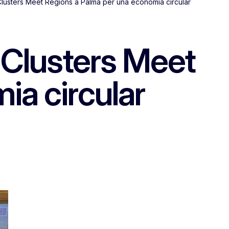
lusters Meet Regions a Palma per una economia circular
 Clusters Meet
ia circular