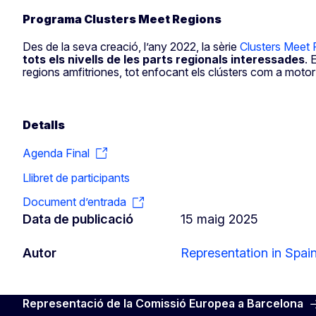
Programa Clusters Meet Regions
Des de la seva creació, l’any 2022, la sèrie
Clusters Meet 
tots els nivells de les parts regionals interessades
. 
regions amfitriones, tot enfocant els clústers com a motor
Detalls
Agenda Final
Llibret de participants
Document d’entrada
Data de publicació
15 maig 2025
Autor
Representation in Spai
Representació de la Comissió Europea a Barcelona