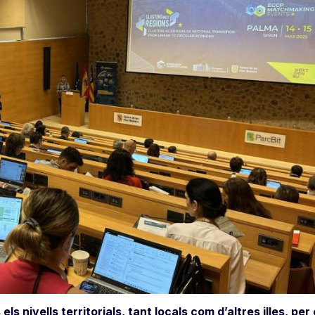
 els nivells territorials, tant locals com d’altres illes, 