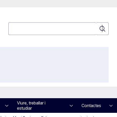
Cerca
Cerca
Viure, treballar i
Contactes
estudiar