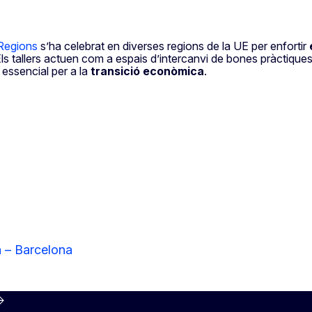
Regions
s’ha celebrat en diverses regions de la UE per enfortir
Els tallers actuen com a espais d’intercanvi de bones pràctiq
 essencial per a la
transició econòmica
.
n – Barcelona