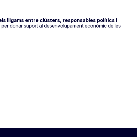
els lligams entre clústers, responsables polítics i
ues per donar suport al desenvolupament econòmic de les