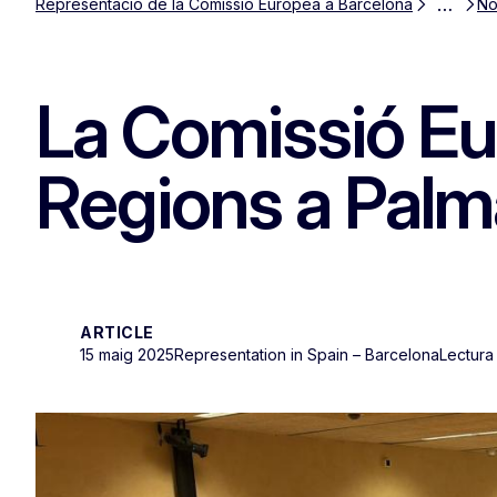
…
Representació de la Comissió Europea a Barcelona
No
La Comissió Eu
Regions a Palm
ARTICLE
15 maig 2025
Representation in Spain – Barcelona
Lectura