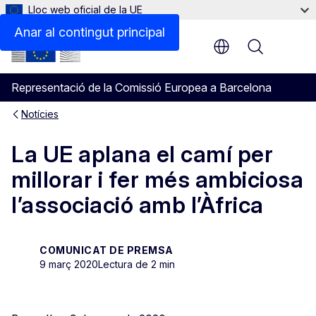
Lloc web oficial de la UE
Anar al contingut principal
Menu
Representació de la Comissió Europea a Barcelona
Notícies
La UE aplana el camí per
millorar i fer més ambiciosa
l’associació amb l’Àfrica
COMUNICAT DE PREMSA
9 març 2020
Lectura de 2 min