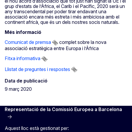
el nou acord d’associació que tot just han signat la UE i el
grup d’estats de l’Àfrica, el Carib i el Pacífic, 2020 serà un
any transcendental per poder tirar endavant una
associació encara més estreta i més ambiciosa amb el
continent africà, que és un dels nostres socis naturals.
Més informació
Comunicat de premsa
complet sobre la nova
associació estratègica entre Europa i l’Àfrica
Fitxa informativa
Llistat de preguntes i respostes
Data de publicació
9 març 2020
Representació de la Comissió Europea a Barcelona
Aquest lloc està gestionat per: