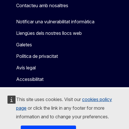
Contacteu amb nosaltres
Notificar una vulnerabilitat informàtica
Llengües dels nostres llocs web
Galetes
Política de privacitat
Avís legal
Accessibilitat
This site uses cookies. Visit our
cookies policy
page
or click the link in any footer for more
information and to change your preferences.