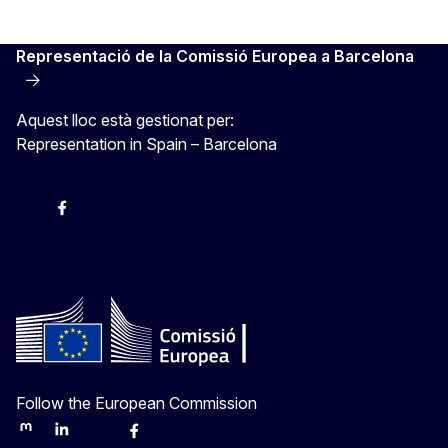
Representació de la Comissió Europea a Barcelona
Aquest lloc està gestionat per:
Representation in Spain – Barcelona
Instagram
Facebook
X
Youtube
Follow the European Commission
Mastodon
LinkedIn
Bluesky
Facebook
Youtube
Other