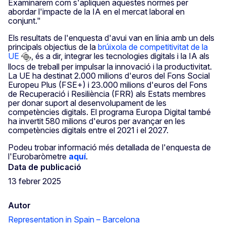
Examinarem com s'apliquen aquestes normes per
abordar l'impacte de la IA en el mercat laboral en
conjunt."
Els resultats de l'enquesta d'avui van en línia amb un dels
principals objectius de la
brúixola de competitivitat de la
UE
, és a dir, integrar les tecnologies digitals i la IA als
llocs de treball per impulsar la innovació i la productivitat.
La UE ha destinat 2.000 milions d'euros del Fons Social
Europeu Plus (FSE+) i 23.000 milions d'euros del Fons
de Recuperació i Resiliència (FRR) als Estats membres
per donar suport al desenvolupament de les
competències digitals. El programa Europa Digital també
ha invertit 580 milions d'euros per avançar en les
competències digitals entre el 2021 i el 2027.
Podeu trobar informació més detallada de l'enquesta de
l'Eurobaròmetre
aquí
.
Data de publicació
13 febrer 2025
Autor
Representation in Spain – Barcelona