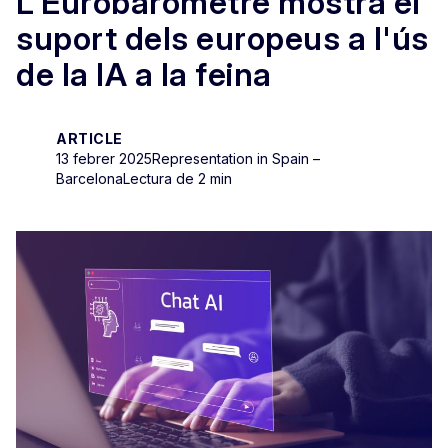
L'Eurobaròmetre mostra el
suport dels europeus a l'ús
de la IA a la feina
ARTICLE
13 febrer 2025
Representation in Spain –
Barcelona
Lectura de 2 min