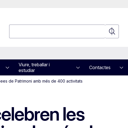
Cerca
Cerca
Viure, treballar i
Contactes
estudiar
pees de Patrimoni amb més de 400 activitats
elebren les