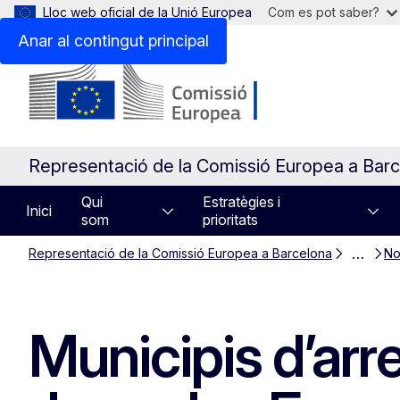
Lloc web oficial de la Unió Europea
Com es pot saber?
Anar al contingut principal
Representació de la Comissió Europea a Bar
Qui
Estratègies i
Inici
som
prioritats
…
Representació de la Comissió Europea a Barcelona
No
Municipis d’arr