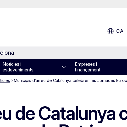
CA
celona
Notícies i
Empreses i
esdeveniments
finançament
tícies
Municipis d’arreu de Catalunya celebren les Jornades Euro
eu de Catalunya c