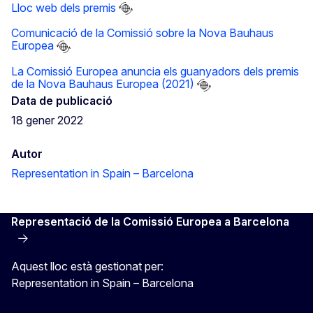
Lloc web dels premis
Comunicació de la Comissió sobre la Nova Bauhaus
Europea
La Comissió Europea anuncia els guanyadors dels premis
de la Nova Bauhaus Europea (2021)
Data de publicació
18 gener 2022
Autor
Representation in Spain – Barcelona
Representació de la Comissió Europea a Barcelona
Aquest lloc està gestionat per:
Representation in Spain – Barcelona