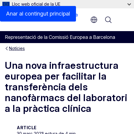
Lloc web oficial de la UE
Anar al contingut principal
Menu
Representació de la Comissió Europea a Barcelona
Notícies
Una nova infraestructura
europea per facilitar la
transferència dels
nanofàrmacs del laboratori
a la pràctica clínica
ARTICLE
30 març 2021
Lectura de 4 min