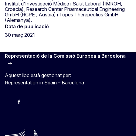
Institut d'Investigació Mèdica i Salut Laboral (IMROH,
Croàcia), Research Center Pharmaceutical Engineering
GmbH (RCPE , Àustria) i Topes Therapeutics GmbH
(Alemanya).
Data de publicació
30 març 2021
Representació de la Comissió Europea a Barcelona
Aquest lloc està gestionat per:
Representation in Spain – Barcelona
Instagram
Facebook
X
Youtube