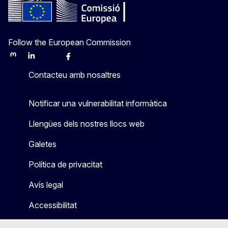
Follow the European Commission
Mastodon
LinkedIn
Bluesky
Facebook
Youtube
Other
Contacteu amb nosaltres
Notificar una vulnerabilitat informàtica
Llengües dels nostres llocs web
Galetes
Política de privacitat
Avís legal
Accessibilitat