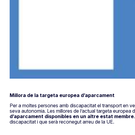
Millora de la targeta europea d’aparcament
Per a moltes persones amb discapacitat el transport en vehi
seva autonomia. Les millores de l’actual targeta europe
d’aparcament disponibles en un altre estat membre
discapacitat i que serà reconegut arreu de la UE.