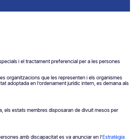
pecials i el tractament preferencial per a les persones
 les organitzacions que les representen i els organismes
stat adoptada en l’ordenament jurídic intern, es demana als
a, els estats membres disposaran de divuit mesos per
persones amb discapacitat es va anunciar en l’
Estratègia