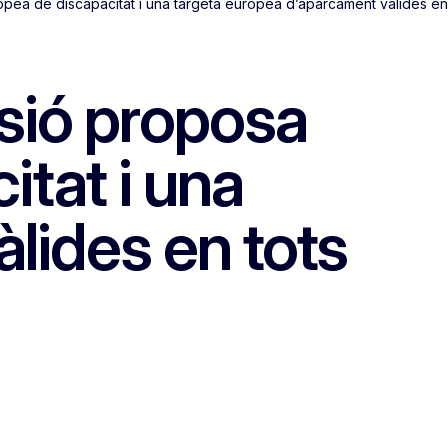
ropea de discapacitat i una targeta europea d’aparcament vàlides en
ssió proposa
tat i una
lides en tots