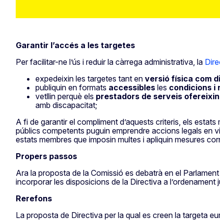
Garantir l’accés a les targetes
Per facilitar-ne l’ús i reduir la càrrega administrativa, la
Dire
expedeixin les targetes tant en
versió física com di
publiquin en formats
accessibles
les
condicions i
vetllin perquè els
prestadors de serveis ofereixin
amb discapacitat;
A fi de garantir el compliment d’aquests criteris, els esta
públics competents puguin emprendre accions legals en virt
estats membres que imposin multes i apliquin mesures corr
Propers passos
Ara la proposta de la Comissió es debatrà en el Parlamen
incorporar les disposicions de la Directiva a l’ordenament j
Rerefons
La proposta de Directiva per la qual es creen la targeta e