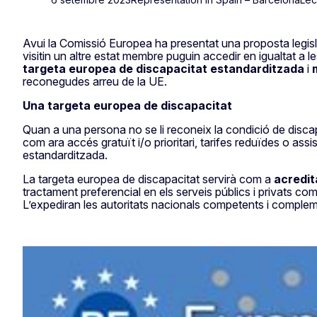
Avui la Comissió Europea ha presentat una proposta legislat
visitin un altre estat membre puguin accedir en igualtat a 
targeta europea de discapacitat estandarditzada
i
reconegudes arreu de la UE.
Una targeta europea de discapacitat
Quan a una persona no se li reconeix la condició de discapa
com ara accés gratuït i/o prioritari, tarifes reduïdes o a
estandarditzada.
La targeta europea de discapacitat servirà com a
acredit
tractament preferencial en els serveis públics i privats com 
L’expediran les autoritats nacionals competents i compleme