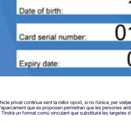
cle privat continua sent la millor opció, si no l’única, per via
a d’aparcament que es proposen permetran que les persones am
. Tindrà un format comú vinculant que substituirà les targetes