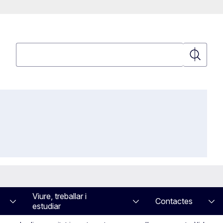
Cerca
Cerca
Viure, treballar i
Contactes
estudiar