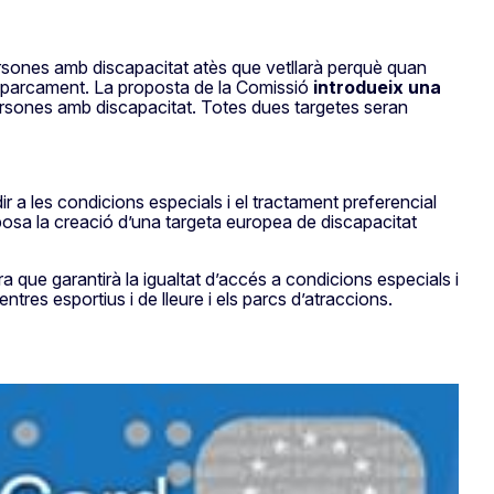
 persones amb discapacitat atès que vetllarà perquè quan
 d’aparcament. La proposta de la Comissió
introdueix una
ersones amb discapacitat. Totes dues targetes seran
r a les condicions especials i el tractament preferencial
oposa la creació d’una targeta europea de discapacitat
a que garantirà la igualtat d’accés a condicions especials i
ntres esportius i de lleure i els parcs d’atraccions.