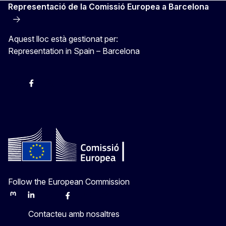
Representació de la Comissió Europea a Barcelona
Aquest lloc està gestionat per:
Representation in Spain – Barcelona
Instagram
Facebook
X
Youtube
Follow the European Commission
Mastodon
LinkedIn
Bluesky
Facebook
Youtube
Other
Contacteu amb nosaltres