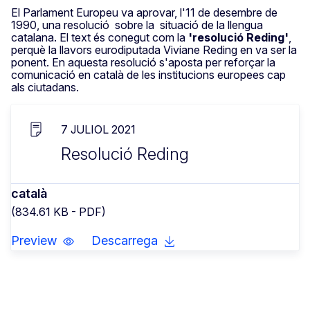
El Parlament Europeu va aprovar, l'11 de desembre de
1990, una
resolució
sobre la situació de la llengua
catalana. El text és conegut com la
'resolució Reding'
,
perquè la llavors eurodiputada Viviane Reding en va ser la
ponent. En aquesta resolució s'aposta per reforçar la
comunicació en català de les institucions europees cap
als ciutadans.
7 JULIOL 2021
Resolució Reding
català
(834.61 KB - PDF)
Preview
Descarrega