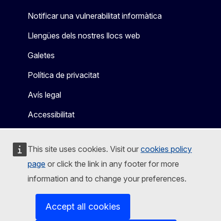
Notificar una vulnerabilitat informàtica
Llengües dels nostres llocs web
Galetes
Política de privacitat
Avís legal
Accessibilitat
This site uses cookies. Visit our
cookies policy
page
or click the link in any footer for more
information and to change your preferences.
Accept all cookies