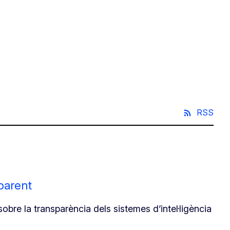
RSS
sparent
bre la transparència dels sistemes d’intel·ligència