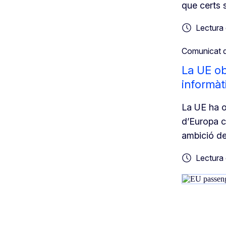
que certs 
Lectura 
Comunicat 
La UE ob
informàt
La UE ha ob
d’Europa c
ambició de 
Lectura 