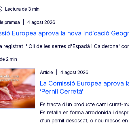
Lectura de 3 min
de premsa
4 agost 2026
sió Europea aprova la nova Indicació Geogrà
 registrat l''Oli de les serres d'Espadà i Calderona' 
de 2 min
Article
4 agost 2026
La Comissió Europea aprova la
‘Pernil Cerretà’
Es tracta d’un producte carni curat-mad
Es retalla en forma arrodonida i desp
d'un pernil desossat, o nou mesos en 