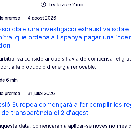
Lectura de 2 min
de premsa
4 agost 2026
sió obre una investigació exhaustiva sobre 
bitral que ordena a Espanya pagar una inde
tion
l arbitral va considerar que s'havia de compensar el gru
uport a la producció d'energia renovable.
de 6 min
de premsa
31 juliol 2026
sió Europea començarà a fer complir les regle
s de transparència el 2 d'agost
'aquesta data, començaran a aplicar-se noves normes de