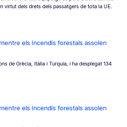
n virtut dels drets dels passatgers de tota la UE.
mentre els incendis forestals assolen
ns de Grècia, Itàlia i Turquia, i ha desplegat 134
mentre els incendis forestals assolen