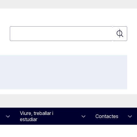
Cerca
Cerca
Viure, treballar i
Contactes
estudiar