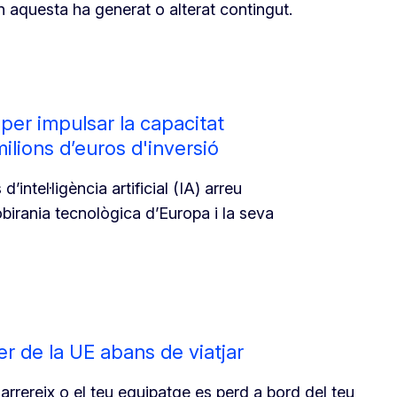
n aquesta ha generat o alterat contingut.
 per impulsar la capacitat
lions d’euros d'inversió
’intel·ligència artificial (IA) arreu
obirania tecnològica d’Europa i la seva
r de la UE abans de viatjar
ndarrereix o el teu equipatge es perd a bord del teu