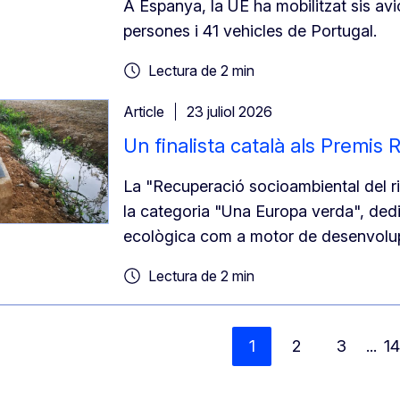
A Espanya, la UE ha mobilitzat sis avio
persones i 41 vehicles de Portugal.
Lectura de 2 min
Article
23 juliol 2026
Un finalista català als Premi
La "Recuperació socioambiental del r
la categoria "Una Europa verda", dedi
ecològica com a motor de desenvolup
Lectura de 2 min
1
2
3
...
1