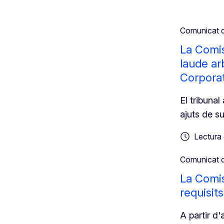
Comunicat 
La Comis
laude ar
Corpora
El tribuna
ajuts de s
Lectura 
Comunicat 
La Comis
requisit
A partir d