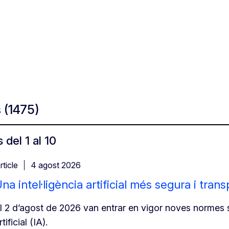
s
(1475)
 del 1 al 10
rticle
4 agost 2026
na intel·ligència artificial més segura i tran
l 2 d’agost de 2026 van entrar en vigor noves normes so
rtificial (IA).