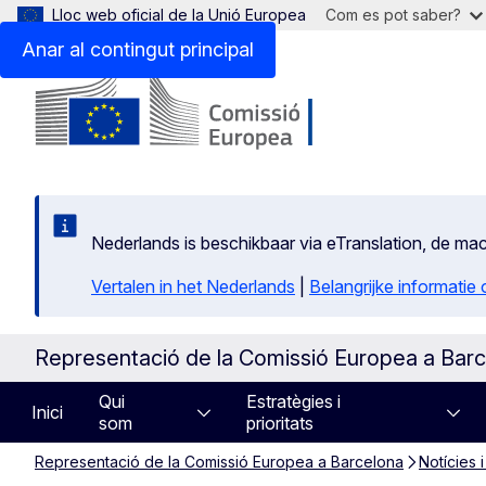
Lloc web oficial de la Unió Europea
Com es pot saber?
Anar al contingut principal
Nederlands is beschikbaar via eTranslation, de m
Vertalen in het Nederlands
|
Belangrijke informatie
Representació de la Comissió Europea a Bar
Qui
Estratègies i
Inici
som
prioritats
Representació de la Comissió Europea a Barcelona
Notícies 