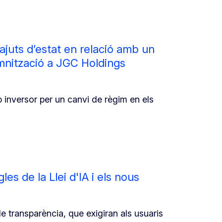
ajuts d’estat en relació amb un
mnització a JGC Holdings
p inversor per un canvi de règim en els
s de la Llei d'IA i els nous
 transparència, que exigiran als usuaris