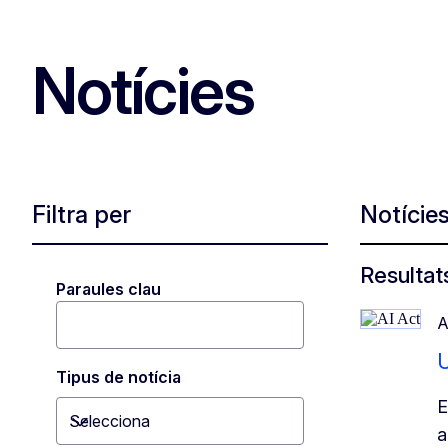
Notícies
Filtra per
Notície
Resultats
Paraules clau
A
U
Tipus de notícia
E
Selecciona
Toggle dropdown
a