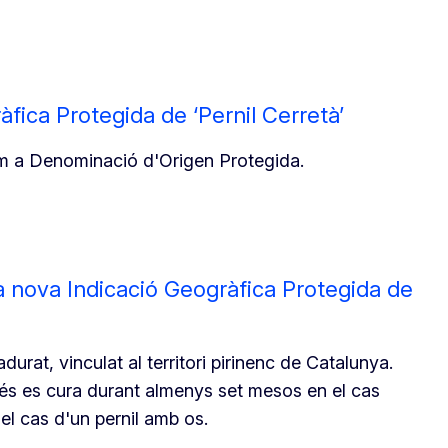
fica Protegida de ‘Pernil Cerretà’
com a Denominació d'Origen Protegida.
 nova Indicació Geogràfica Protegida de
urat, vinculat al territori pirinenc de Catalunya.
rés es cura durant almenys set mesos en el cas
el cas d'un pernil amb os.