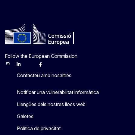
Follow the European Commission
Mastodon
LinkedIn
Bluesky
Facebook
Youtube
Other
Contacteu amb nosaltres
Notificar una vulnerabilitat informàtica
Llengües dels nostres llocs web
Galetes
Política de privacitat