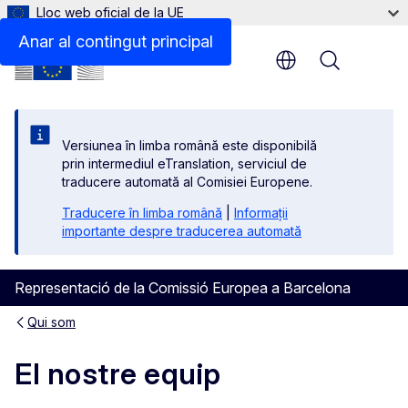
Lloc web oficial de la UE
Anar al contingut principal
Menu
Versiunea în limba română este disponibilă
prin intermediul eTranslation, serviciul de
traducere automată al Comisiei Europene.
Traducere în limba română
|
Informații
importante despre traducerea automată
Representació de la Comissió Europea a Barcelona
Qui som
El nostre equip