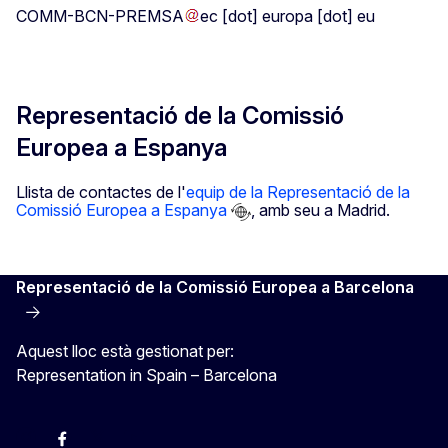
COMM-BCN-PREMSA
ec
[dot]
europa
[dot]
eu
Representació de la Comissió
Europea a Espanya
Llista de contactes de l'
equip de la Representació de la
Comissió Europea a Espanya
, amb seu a Madrid.
Representació de la Comissió Europea a Barcelona
Aquest lloc està gestionat per:
Representation in Spain – Barcelona
Instagram
Facebook
X
Youtube