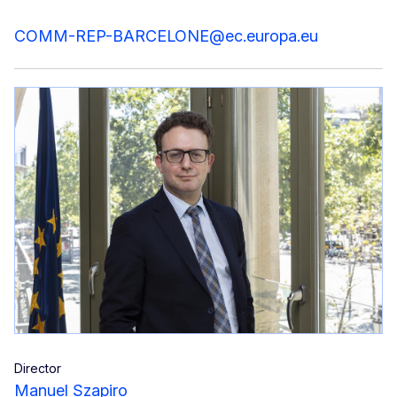
COMM-REP-BARCELONE@ec.europa.eu
Director
Manuel Szapiro