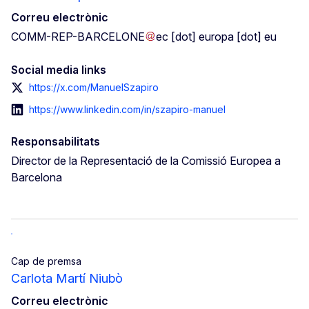
Correu electrònic
COMM-REP-BARCELONE
ec
[dot]
europa
[dot]
eu
Social media links
https://x.com/ManuelSzapiro
https://www.linkedin.com/in/szapiro-manuel
Responsabilitats
Director de la Representació de la Comissió Europea a
Barcelona
Cap de premsa
Carlota Martí Niubò
Correu electrònic