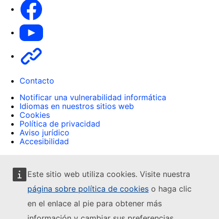
Facebook
Youtube
Other
Contacto
Notificar una vulnerabilidad informática
Idiomas en nuestros sitios web
Cookies
Política de privacidad
Aviso jurídico
Accesibilidad
Este sitio web utiliza cookies. Visite nuestra
página sobre política de cookies
o haga clic
en el enlace al pie para obtener más
información y cambiar sus preferencias.