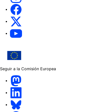
Facebook
X
Youtube
Seguir a la Comisión Europea
Mastodon
LinkedIn
Bluesky