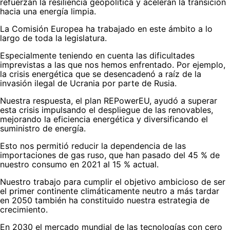
refuerzan la resiliencia geopolítica y aceleran la transición
hacia una energía limpia.
La Comisión Europea ha trabajado en este ámbito a lo
largo de toda la legislatura.
Especialmente teniendo en cuenta las dificultades
imprevistas a las que nos hemos enfrentado. Por ejemplo,
la crisis energética que se desencadenó a raíz de la
invasión ilegal de Ucrania por parte de Rusia.
Nuestra respuesta, el plan REPowerEU, ayudó a superar
esta crisis impulsando el despliegue de las renovables,
mejorando la eficiencia energética y diversificando el
suministro de energía.
Esto nos permitió reducir la dependencia de las
importaciones de gas ruso, que han pasado del 45 % de
nuestro consumo en 2021 al 15 % actual.
Nuestro trabajo para cumplir el objetivo ambicioso de ser
el primer continente climáticamente neutro a más tardar
en 2050 también ha constituido nuestra estrategia de
crecimiento.
En 2030 el mercado mundial de las tecnologías con cero