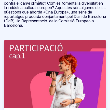
contra el canvi climàtic? Com es fomenta la diversitat en
la indústria cultural europea? Aquestes són algunes de les
qüestions que aborda «Ona Europa», una sèrie de
reportatges produïda conjuntament pel Diari de Barcelona
(DdB) i la Representació de la Comissió Europea a
Barcelona.