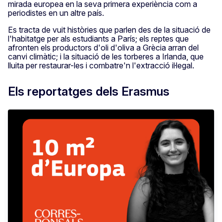
mirada europea en la seva primera experiència com a
periodistes en un altre país.
Es tracta de vuit històries que parlen des de la situació de
l'habitatge per als estudiants a París; els reptes que
afronten els productors d'oli d'oliva a Grècia arran del
canvi climàtic; i la situació de les torberes a Irlanda, que
lluita per restaurar-les i combatre'n l'extracció il·legal.
Els reportatges dels Erasmus