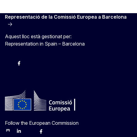
Representació de la Comissió Europea a Barcelona
Aquest lloc està gestionat per:
Representation in Spain – Barcelona
Instagram
Facebook
X
Youtube
Follow the European Commission
Mastodon
LinkedIn
Bluesky
Facebook
Youtube
Other