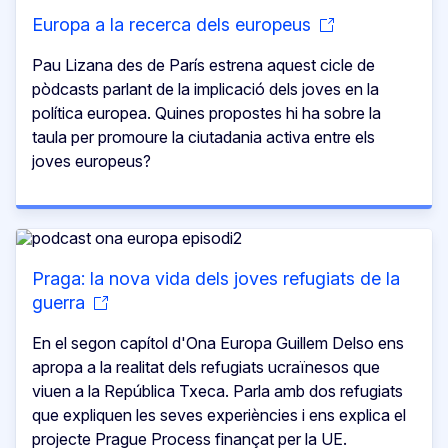
Europa a la recerca dels europeus
Pau Lizana des de París estrena aquest cicle de
pòdcasts parlant de la implicació dels joves en la
política europea. Quines propostes hi ha sobre la
taula per promoure la ciutadania activa entre els
joves europeus?
Praga: la nova vida dels joves refugiats de la
guerra
En el segon capítol d'Ona Europa Guillem Delso ens
apropa a la realitat dels refugiats ucraïnesos que
viuen a la República Txeca. Parla amb dos refugiats
que expliquen les seves experiències i ens explica el
projecte Prague Process finançat per la UE.