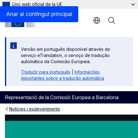
Lloc web oficial de la UE
Anar al contingut principal
Menu
Versão em português disponível através do
serviço eTranslation, o serviço de tradução
automática da Comissão Europeia.
Traduzir para português
|
Informações
importantes sobre a tradução automática
Representació de la Comissió Europea a Barcelona
Notícies i esdeveniments
Ona Europa: la veu dels Era