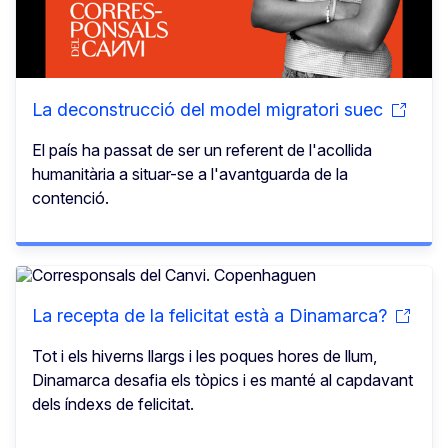
La deconstrucció del model migratori suec
El país ha passat de ser un referent de l'acollida
humanitària a situar-se a l'avantguarda de la
contenció.
La recepta de la felicitat està a Dinamarca?
Tot i els hiverns llargs i les poques hores de llum,
Dinamarca desafia els tòpics i es manté al capdavant
dels índexs de felicitat.