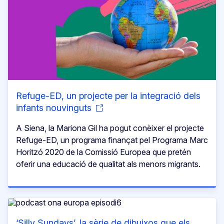
Refuge-ED, un projecte per la integració dels
infants nouvinguts
A Siena, la Mariona Gil ha pogut conèixer el projecte
Refuge-ED, un programa finançat pel Programa Marc
Horitzó 2020 de la Comissió Europea que pretén
oferir una educació de qualitat als menors migrants.
‘Silly Sundays’, la sèrie de dibuixos que els