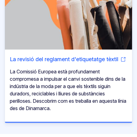
La revisió del reglament d'etiquetatge tèxtil
La Comissió Europea està profundament
compromesa a impulsar el canvi sostenible dins de la
indústria de la moda per a que els tèxtils siguin
duradors, reciclables i lliures de substàncies
perilloses. Descobrim com es treballa en aquesta línia
des de Dinamarca.