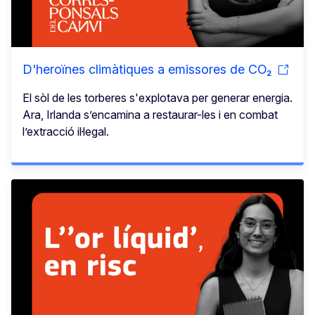
D'heroïnes climàtiques a emissores de CO₂
El sòl de les torberes s'explotava per generar energia.
Ara, Irlanda s’encamina a restaurar-les i en combat
l’extracció il·legal.