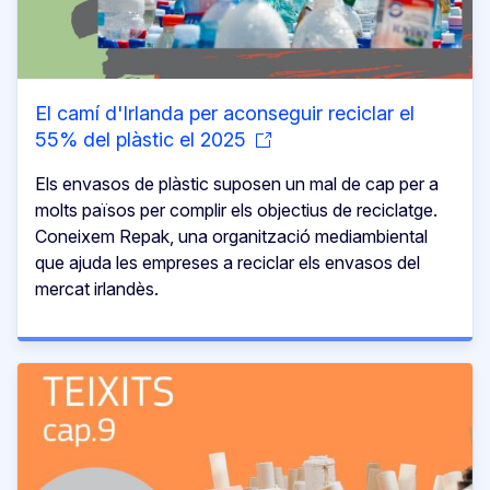
El camí d'Irlanda per aconseguir reciclar el
55% del plàstic el 2025
Els envasos de plàstic suposen un mal de cap per a
molts països per complir els objectius de reciclatge.
Coneixem Repak, una organització mediambiental
que ajuda les empreses a reciclar els envasos del
mercat irlandès.