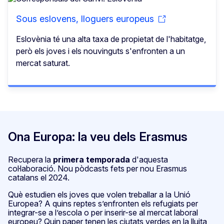
Sous eslovens, lloguers europeus
Eslovènia té una alta taxa de propietat de l'habitatge,
però els joves i els nouvinguts s'enfronten a un
mercat saturat.
Ona Europa: la veu dels Erasmus
Recupera la
primera temporada
d'aquesta
col·laboració. Nou pòdcasts fets per nou Erasmus
catalans el 2024.
Què estudien els joves que volen treballar a la Unió
Europea? A quins reptes s’enfronten els refugiats per
integrar-se a l’escola o per inserir-se al mercat laboral
europeu? Quin paper tenen les ciutats verdes en la lluita