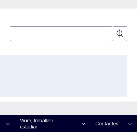
Cerca
Cerca
Viure, treballar i
Contactes
estudiar