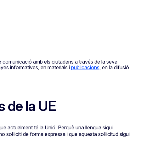
 de comunicació amb els ciutadans a través de la seva
yes informatives, en materials i
publicacions
, en la difusió
s de la UE
ue actualment té la Unió. Perquè una llengua sigui
sol·liciti de forma expressa i que aquesta sol·licitud sigui