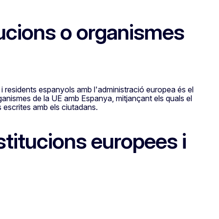
itucions o organismes
i residents espanyols amb l'administració europea és el
 organismes de la UE amb Espanya, mitjançant els quals el
ns escrites amb els ciutadans.
nstitucions europees i