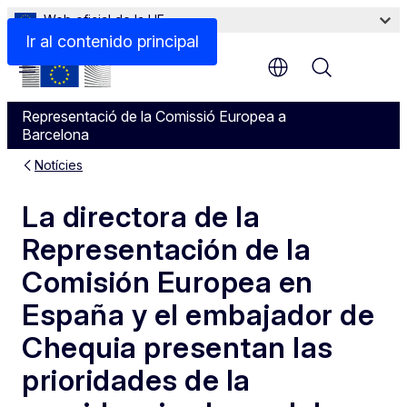
Web oficial de la UE
Ir al contenido principal
Menu
Representació de la Comissió Europea a
Barcelona
Notícies
La directora de la
Representación de la
Comisión Europea en
España y el embajador de
Chequia presentan las
prioridades de la