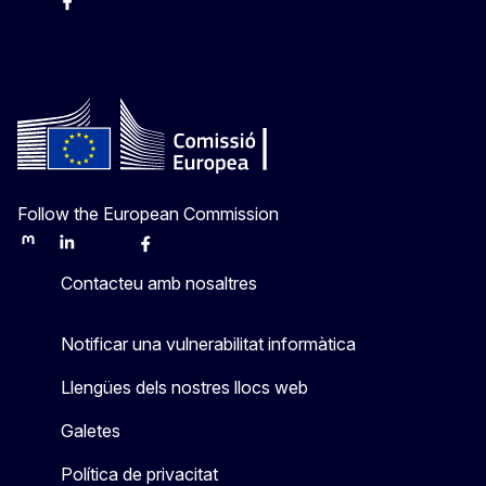
Instagram
Facebook
X
Youtube
Follow the European Commission
Mastodon
LinkedIn
Bluesky
Facebook
Youtube
Other
Contacteu amb nosaltres
Notificar una vulnerabilitat informàtica
Llengües dels nostres llocs web
Galetes
Política de privacitat