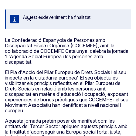
Aquest esdeveniment ha finalitzat.
Tanca
La Confederació Espanyola de Persones amb
Discapacitat Física i Orgànica (COCEMFE), amb la
col·laboració de COCEMFE Catalunya, celebra la jornada
‘L'Agenda Social Europea i les persones amb
discapacitat.
El Pla d'Acció del Pilar Europeu de Drets Socials i el seu
impacte en la ciutadania europea’. El seu objectiu és
visibilitzar els principis reflectits en el Pilar Europeu de
Drets Socials en relació amb les persones amb
discapacitat en matèria d'educació i ocupació, exposant
experiències de bones pràctiques que COCEMFE i el seu
Moviment Associatiu han identificat a nivell nacional i
europeu.
Aquesta jornada pretén posar de manifest com les
entitats del Tercer Sector apliquen aquests principis amb
la finalitat d'aconseguir una Europa social forta, justa,