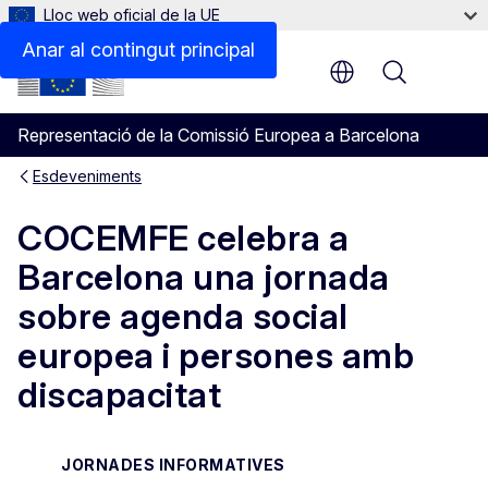
Lloc web oficial de la UE
Anar al contingut principal
Menu
Representació de la Comissió Europea a Barcelona
Esdeveniments
COCEMFE celebra a
Barcelona una jornada
sobre agenda social
europea i persones amb
discapacitat
JORNADES INFORMATIVES