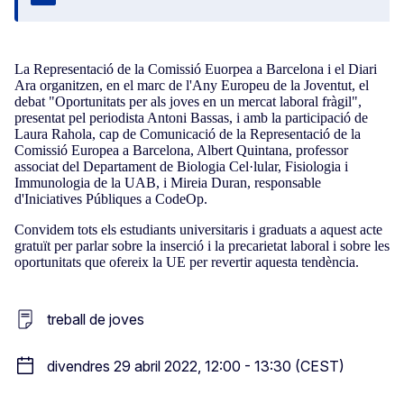
Tanca
La Representació de la Comissió Euorpea a Barcelona i el Diari
Ara organitzen, en el marc de l'Any Europeu de la Joventut, el
debat "Oportunitats per als joves en un mercat laboral fràgil",
presentat pel periodista Antoni Bassas, i amb la participació de
Laura Rahola, cap de Comunicació de la Representació de la
Comissió Europea a Barcelona, Albert Quintana, professor
associat del Departament de Biologia Cel·lular, Fisiologia i
Immunologia de la UAB, i Mireia Duran, responsable
d'Iniciatives Públiques a CodeOp.
Convidem tots els estudiants universitaris i graduats a aquest acte
gratuït per parlar sobre la inserció i la precarietat laboral i sobre les
oportunitats que ofereix la UE per revertir aquesta tendència.
treball de joves
divendres 29 abril 2022, 12:00 - 13:30 (CEST)