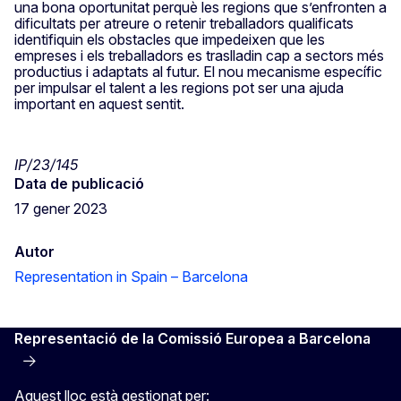
una bona oportunitat perquè les regions que s’enfronten a
dificultats per atreure o retenir treballadors qualificats
identifiquin els obstacles que impedeixen que les
empreses i els treballadors es traslladin cap a sectors més
productius i adaptats al futur. El nou mecanisme específic
per impulsar el talent a les regions pot ser una ajuda
important en aquest sentit.
IP/23/145
Data de publicació
17 gener 2023
Autor
Representation in Spain – Barcelona
Representació de la Comissió Europea a Barcelona
Aquest lloc està gestionat per: