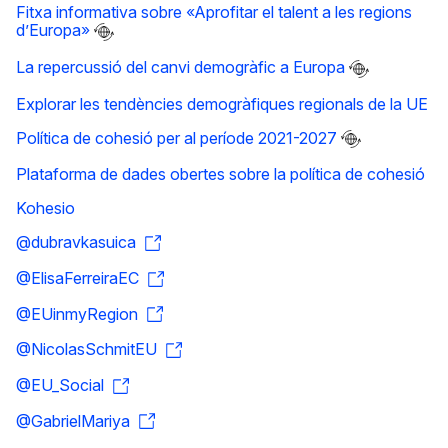
Fitxa informativa sobre «Aprofitar el talent a les regions
d’Europa»
La repercussió del canvi demogràfic a Europa
Explorar les tendències demogràfiques regionals de la UE
Política de cohesió per al període 2021-2027
Plataforma de dades obertes sobre la política de cohesió
Kohesio
@dubravkasuica
@ElisaFerreiraEC
@EUinmyRegion
@NicolasSchmitEU
@EU_Social
@GabrielMariya