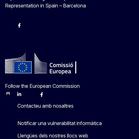
Representation in Spain – Barcelona
Instagram
Facebook
X
Youtube
Follow the European Commission
Mastodon
LinkedIn
Bluesky
Facebook
Youtube
Other
Contacteu amb nosaltres
Notificar una vulnerabilitat informàtica
Llengües dels nostres llocs web