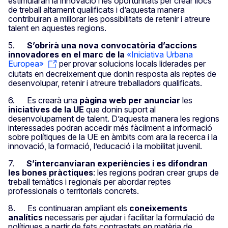
estimularan la innovació i les oportunitats per crear llocs
de treball altament qualificats i d’aquesta manera
contribuiran a millorar les possibilitats de retenir i atreure
talent en aquestes regions.
5.
S’obrirà una nova convocatòria d’accions
innovadores en el marc de la
«Iniciativa Urbana
Europea»
per provar solucions locals liderades per
ciutats en decreixement que donin resposta als reptes de
desenvolupar, retenir i atreure treballadors qualificats.
6. Es crearà una
pàgina web per anunciar
les
iniciatives de la UE
que donin suport al
desenvolupament de talent. D’aquesta manera les regions
interessades podran accedir més fàcilment a informació
sobre polítiques de la UE en àmbits com ara la recerca i la
innovació, la formació, l’educació i la mobilitat juvenil.
7.
S’intercanviaran experiències i es difondran
les bones pràctiques
: les regions podran crear grups de
treball temàtics i regionals per abordar reptes
professionals o territorials concrets.
8. Es continuaran ampliant els
coneixements
analítics
necessaris per ajudar i facilitar la formulació de
polítiques a partir de fets contrastats en matèria de