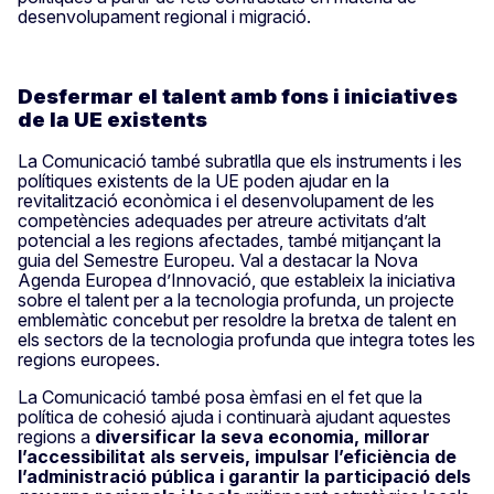
desenvolupament regional i migració.
Desfermar el talent amb fons i iniciatives
de la UE existents
La Comunicació també subratlla que els instruments i les
polítiques existents de la UE poden ajudar en la
revitalització econòmica i el desenvolupament de les
competències adequades per atreure activitats d’alt
potencial a les regions afectades, també mitjançant la
guia del Semestre Europeu. Val a destacar la Nova
Agenda Europea d’Innovació, que estableix la iniciativa
sobre el talent per a la tecnologia profunda, un projecte
emblemàtic concebut per resoldre la bretxa de talent en
els sectors de la tecnologia profunda que integra totes les
regions europees.
La Comunicació també posa èmfasi en el fet que la
política de cohesió ajuda i continuarà ajudant aquestes
regions a
diversificar la seva economia, millorar
l’accessibilitat als serveis, impulsar l’eficiència de
l’administració pública i garantir la participació dels