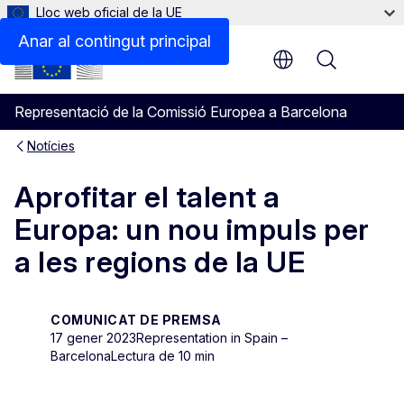
Lloc web oficial de la UE
Anar al contingut principal
Menu
Representació de la Comissió Europea a Barcelona
Notícies
Aprofitar el talent a
Europa: un nou impuls per
a les regions de la UE
COMUNICAT DE PREMSA
17 gener 2023
Representation in Spain –
Barcelona
Lectura de 10 min