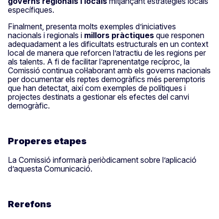
governs regionals i locals
mitjançant estratègies locals
específiques.
Finalment, presenta molts exemples d’iniciatives
nacionals i regionals i
millors pràctiques
que responen
adequadament a les dificultats estructurals en un context
local de manera que reforcen l’atractiu de les regions per
als talents. A fi de facilitar l’aprenentatge recíproc, la
Comissió continua col·laborant amb els governs nacionals
per documentar els reptes demogràfics més peremptoris
que han detectat, així com exemples de polítiques i
projectes destinats a gestionar els efectes del canvi
demogràfic.
Properes etapes
La Comissió informarà periòdicament sobre l’aplicació
d’aquesta Comunicació.
Rerefons