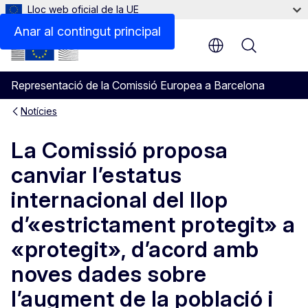
Lloc web oficial de la UE
Anar al contingut principal
Menu
Representació de la Comissió Europea a Barcelona
Notícies
La Comissió proposa
canviar l’estatus
internacional del llop
d’«estrictament protegit» a
«protegit», d’acord amb
noves dades sobre
l’augment de la població i