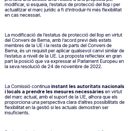
modificar, si esqueia, l’estatus de protecció del llop i per
actualitzar el marc jurídic a fi d’introduir-hi més flexibilitat
en cas necessari.
La modificació de l’estatus de protecció del llop en virtut
del Conveni de Berna, amb l’acord previ dels estats
membres de la UE i la resta de parts del Conveni de
Berna, és un requisit per aplicar qualsevol canvi similar de
l’estatus a nivell de la UE. La proposta reflecteix en gran
part la posició que va expressar el Parlament Europeu en
la seva resolució de 24 de novembre de 2022.
La Comissió continua
instant les autoritats nacionals
i locals a prendre les mesures necessàries
en virtut
del marc actual, amb el suport de la UE, alhora que els
proporciona una perspectiva clara d’altres possibilitats de
flexibilitat en la gestió si les actuals demostren ser
insuficients.