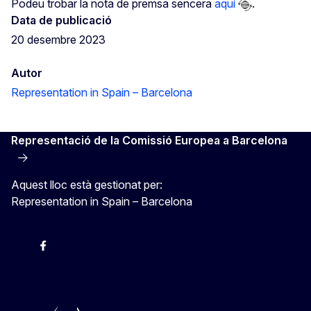
Podeu trobar la nota de premsa sencera
aquí
.
Data de publicació
20 desembre 2023
Autor
Representation in Spain – Barcelona
Representació de la Comissió Europea a Barcelona
Aquest lloc està gestionat per:
Representation in Spain – Barcelona
Instagram
Facebook
X
Youtube