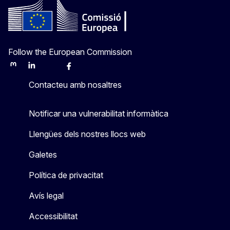
Follow the European Commission
Mastodon
LinkedIn
Bluesky
Facebook
Youtube
Other
Contacteu amb nosaltres
Notificar una vulnerabilitat informàtica
Llengües dels nostres llocs web
Galetes
Política de privacitat
Avís legal
Accessibilitat